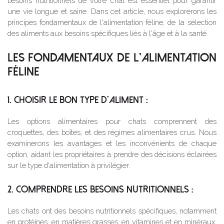
besoins nutritionnels de votre chat est essentiel pour garantir
une vie longue et saine. Dans cet article, nous explorerons les
principes fondamentaux de l'alimentation féline, de la sélection
des aliments aux besoins spécifiques liés à l'âge et à la santé.
LES FONDAMENTAUX DE L'ALIMENTATION
FÉLINE
1. CHOISIR LE BON TYPE D'ALIMENT :
Les options alimentaires pour chats comprennent des
croquettes, des boîtes, et des régimes alimentaires crus. Nous
examinerons les avantages et les inconvénients de chaque
option, aidant les propriétaires à prendre des décisions éclairées
sur le type d'alimentation à privilégier.
2. COMPRENDRE LES BESOINS NUTRITIONNELS :
Les chats ont des besoins nutritionnels spécifiques, notamment
en protéines, en matières grasses, en vitamines et en minéraux.