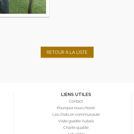
RETOUR À LA LISTE
LIENS UTILES
Contact
Pourquoi nous choisir
Les chats en communauté
Visite guidée Aubais
Charte qualité