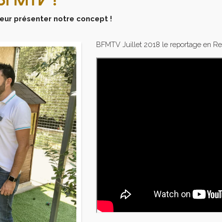
 leur présenter notre concept !
BFMTV Juillet 2018 le reportage en Re