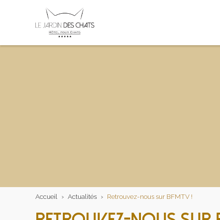
Accueil
›
Actualités
›
Retrouvez-nous sur BFMTV !
RETROUVEZ-NOUS SUR 