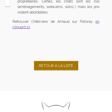
propriétaires. Certes, les chats sont les rois
(aménagements, webcams, soins..) mais les prix
restent abordables.
Retrouver l'interview de Arnaud sur Feliway
en
cliquant ici
RETOUR À LA LISTE