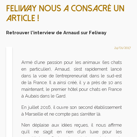
FELIWAY NOUS A CONSACRÉ UN
ARTICLE !
Retrouver l'interview de Arnaud sur Feliway
24/01/2017
Armé d’une passion pour les animaux (les chats
en particulier), Arnaud, s’est rapidement lancé
dans la voie de l’entrepreneuriat dans le sud-est
de la France. Il a ainsi créé, il y a près de 10 ans
maintenant, le premier hôtel pour chats en France
à Aubais dans le Gard.
En juillet 2016, il ouvre son second établissement
à Marseille et ne compte pas s’arrêter là.
N’en déplaise aux idées reçues, il nous affirme
qu’il ne s’agit en rien d’un luxe pour les